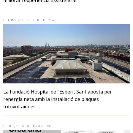
millorar l’experiència assistencial
DILLUNS, 20 DE DE JULIOL DE 2026
La Fundació Hospital de l’Esperit Sant aposta per
l’energia neta amb la instal·lació de plaques
fotovoltaiques
DIJOUS, 16 DE DE JULIOL DE 2026