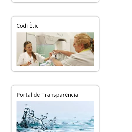
Codi Ètic
Portal de Transparència