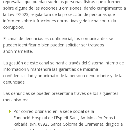
represalias que puedan sufrir las personas físicas que informen
Traductor
sobre alguna de las acciones u omisiones, dando cumplimiento a
la Ley 2/2023, reguladora de la protección de personas que
informen sobre infracciones normativas y de lucha contra la
corrupción.
El canal de denuncias es confidencial, los comunicantes se
pueden identificar o bien pueden solicitar ser tratados
anónimamente.
La gestión de este canal se hará a través del Sistema Interno de
Información y mantendrá las garantías de máxima
confidencialidad y anonimato de la persona denunciante y de la
denunciada.
Las denuncias se pueden presentar a través de los siguientes
mecanismos:
Por correo ordinario en la sede social de la
Fundació Hospital de l'Esperit Sant, Av. Mossèn Pons i
Rabadà, s/n, 08923 Santa Coloma de Gramenet, dirigido al