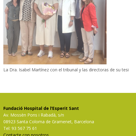
La Dra. Isabel Martínez con el tribunal y las directoras de su tesi
Fundació Hospital de l’Esperit Sant
Av. Mossèn Pons i Rabadà, s/n
08923 Santa Coloma de Gramenet, Barcelona
Tel: 93 567 75 61
Contacte con nosotros