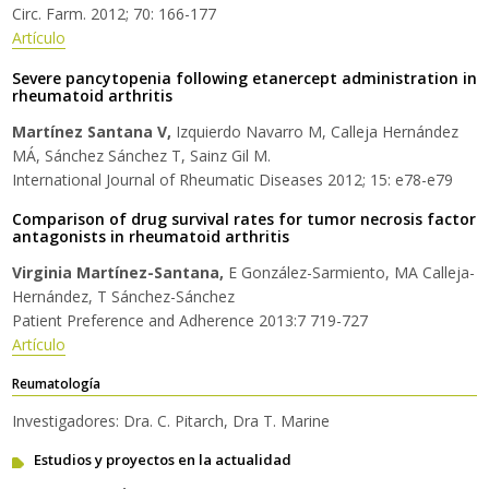
Circ. Farm. 2012; 70: 166-177
Artículo
Severe pancytopenia following etanercept administration in
rheumatoid arthritis
Martínez Santana V,
Izquierdo Navarro M, Calleja Hernández
MÁ, Sánchez Sánchez T, Sainz Gil M.
International Journal of Rheumatic Diseases 2012; 15: e78-e79
Comparison of drug survival rates for tumor necrosis factor
antagonists in rheumatoid arthritis
Virginia Martínez-Santana,
E González-Sarmiento, MA Calleja-
Hernández, T Sánchez-Sánchez
Patient Preference and Adherence 2013:7 719-727
Artículo
Reumatología
Investigadores: Dra. C. Pitarch, Dra T. Marine
Estudios y proyectos en la actualidad