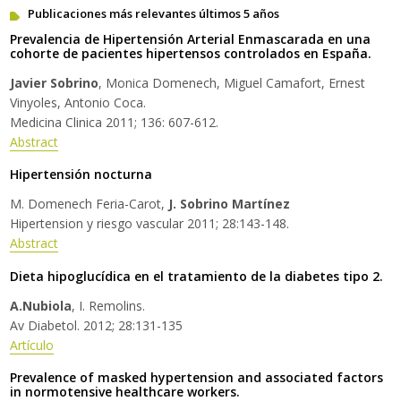
Publicaciones más relevantes últimos 5 años
Prevalencia de Hipertensión Arterial Enmascarada en una
cohorte de pacientes hipertensos controlados en España.
Javier Sobrino
, Monica Domenech, Miguel Camafort, Ernest
Vinyoles, Antonio Coca.
Medicina Clinica 2011; 136: 607-612.
Abstract
Hipertensión nocturna
M. Domenech Feria-Carot,
J. Sobrino Martínez
Hipertension y riesgo vascular 2011; 28:143-148.
Abstract
Dieta hipoglucídica en el tratamiento de la diabetes tipo 2.
A.Nubiola
, I. Remolins.
Av Diabetol. 2012; 28:131-135
Artículo
Prevalence of masked hypertension and associated factors
in normotensive healthcare workers.