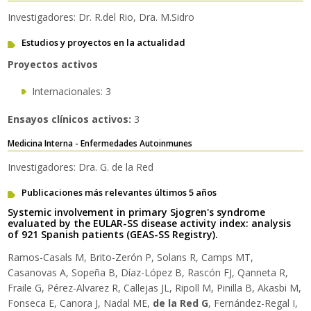
Investigadores: Dr. R.del Rio, Dra. M.Sidro
Estudios y proyectos en la actualidad
Proyectos activos
Internacionales: 3
Ensayos clínicos activos:
3
Medicina Interna - Enfermedades Autoinmunes
Investigadores: Dra. G. de la Red
Publicaciones más relevantes últimos 5 años
Systemic involvement in primary Sjogren's syndrome
evaluated by the EULAR-SS disease activity index: analysis
of 921 Spanish patients (GEAS-SS Registry).
Ramos-Casals M, Brito-Zerón P, Solans R, Camps MT,
Casanovas A, Sopeña B, Díaz-López B, Rascón FJ, Qanneta R,
Fraile G, Pérez-Alvarez R, Callejas JL, Ripoll M, Pinilla B, Akasbi M,
Fonseca E, Canora J, Nadal ME,
de la Red G
, Fernández-Regal I,