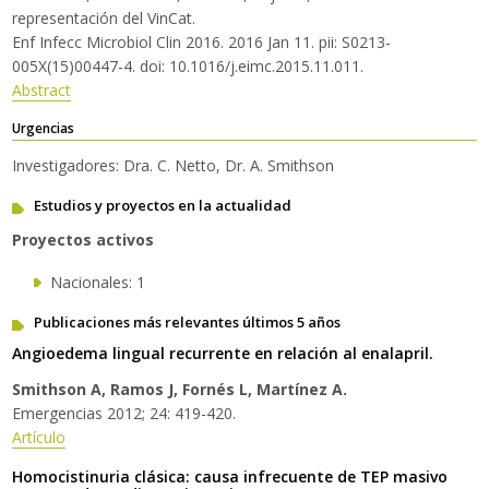
representación del VinCat.
Enf Infecc Microbiol Clin 2016. 2016 Jan 11. pii: S0213-
005X(15)00447-4. doi: 10.1016/j.eimc.2015.11.011.
Abstract
Urgencias
Investigadores: Dra. C. Netto, Dr. A. Smithson
Estudios y proyectos en la actualidad
Proyectos activos
Nacionales: 1
Publicaciones más relevantes últimos 5 años
Angioedema lingual recurrente en relación al enalapril.
Smithson A, Ramos J, Fornés L, Martínez A.
Emergencias 2012; 24: 419-420.
Artículo
Homocistinuria clásica: causa infrecuente de TEP masivo