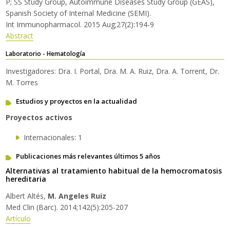
P; SS Study Group, Autoimmune Diseases Study Group (GEAS),
Spanish Society of Internal Medicine (SEMI).
Int Immunopharmacol. 2015 Aug;27(2):194-9
Abstract
Laboratorio - Hematología
Investigadores: Dra. I. Portal, Dra. M. A. Ruiz, Dra. A. Torrent, Dr.
M. Torres
Estudios y proyectos en la actualidad
Proyectos activos
Internacionales: 1
Publicaciones más relevantes últimos 5 años
Alternativas al tratamiento habitual de la hemocromatosis
hereditaria
Albert Altés,
M. Angeles Ruiz
Med Clin (Barc). 2014;142(5):205-207
Artículo