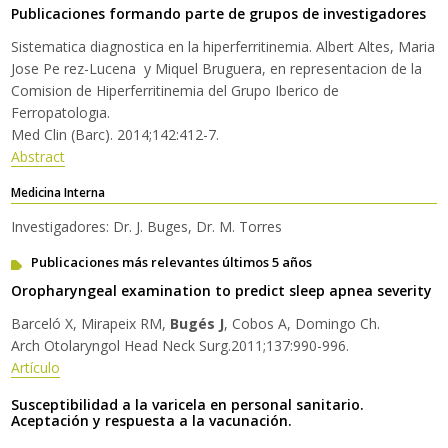
Publicaciones formando parte de grupos de investigadores
Sistematica diagnostica en la hiperferritinemia. Albert Altes, Maria
Jose Pe rez-Lucena y Miquel Bruguera, en representacion de la
Comision de Hiperferritinemia del Grupo Iberico de
Ferropatologıa.
Med Clin (Barc). 2014;142:412-7.
Abstract
Medicina Interna
Investigadores: Dr. J. Buges, Dr. M. Torres
Publicaciones más relevantes últimos 5 años
Oropharyngeal examination to predict sleep apnea severity
Barceló X, Mirapeix RM,
Bugés J
, Cobos A, Domingo Ch.
Arch Otolaryngol Head Neck Surg.2011;137:990-996.
Artículo
Susceptibilidad a la varicela en personal sanitario.
Aceptación y respuesta a la vacunación.