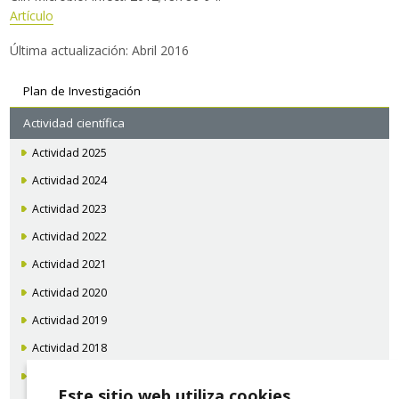
Artículo
Última actualización: Abril 2016
Navegación
Plan de Investigación
secundaria
Actividad científica
Actividad 2025
Actividad 2024
Actividad 2023
Actividad 2022
Actividad 2021
Actividad 2020
Actividad 2019
Actividad 2018
Actividad 2017
Este sitio web utiliza cookies