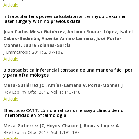
Artículo
Intraocular lens power calculation after myopic excimer
laser surgery with no previous data
Juan Carlos Mesa-Gutiérrez, Antonio Rouras-López, Isabel
Cabiró-Badimón, Vicente Amías-Lamana, José Porta-
Monnet, Laura Solanas-García
J Emmetropia 2011; 2: 97-102
Artículo
Bioestadística inferencial contada de una manera fácil por
y para oftalmólogos
Mesa-Gutiérrez JC , Amías-Lamana V, Porta-Monnet J
Rev Esp Inv Oftal 2012; Vol II : 113-118
Artículo
El estudio CATT: cómo analizar un ensayo clínico de no
inferioridad en oftalmología
Mesa-Gutiérrez JC, Hoyos-Chacón J, Rouras-López A
Rev Esp Inv Oftal 2012; Vol II :191-197