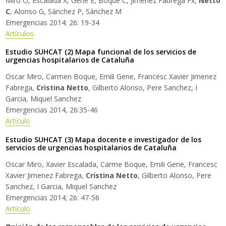
Miró O, Escalada X, Gené E, Boqué C, Jiménez Fàbrega Fx,
Netto
C
, Alonso G, Sánchez P, Sánchez M
Emergencias 2014; 26: 19-34
Artículos
Estudio SUHCAT (2) Mapa funcional de los servicios de
urgencias hospitalarios de Cataluña
Oscar Miro, Carmen Boque, Emili Gene, Francesc Xavier Jimenez
Fabrega,
Cristina Netto
, Gilberto Alonso, Pere Sanchez, I
Garcia, Miquel Sanchez
Emergencias 2014, 26:35-46
Artículo
Estudio SUHCAT (3) Mapa docente e investigador de los
servicios de urgencias hospitalarios de Cataluña
Oscar Miro, Xavier Escalada, Carme Boque, Emili Gene, Francesc
Xavier Jimenez Fabrega,
Cristina Netto
, Gilberto Alonso, Pere
Sanchez, I Garcia, Miquel Sanchez
Emergencias 2014; 26: 47-56
Artículo