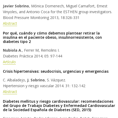
Javier Sobrino
, Mónica Domenech, Miguel Camafort, Ernest
Vinyoles, and Antonio Coca for the ESTHEN group investigators.
Blood Pressure Monitoring 2013, 18:326-331
Abstract
Por qué, cuándo y cómo debemos plantear retirar la
insulina en el paciente obeso, insulinorresistente, con
diabetes tipo 2
Nubiola A
., Ferrer M, Remolins I.
Diabetes Práctica 2014; 05: 97-144
Artículo
Crisis hipertensivas: seudocrisis, urgencias y emergencias
C. Albaladejo,
J. Sobrino
, S. Vázquez.
Hipertension y riesgo vascular 2014. 31: 132-142
Abstract
Diabetes mellitus y riesgo cardiovascular: recomendaciones
del Grupo de Trabajo Diabetes y Enfermedad Cardiovascular
de la Sociedad Española de Diabetes (SED, 2015)