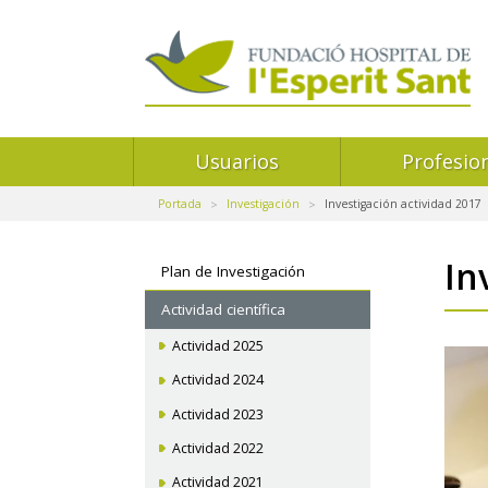
Navegación
Usuarios
Profesio
principal
Portada
Investigación
Investigación actividad 2017
Navegación
In
Plan de Investigación
secundaria
Actividad científica
Actividad 2025
Actividad 2024
Actividad 2023
Actividad 2022
Actividad 2021