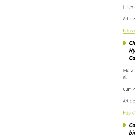
J Hem
Article
https
Cl
Hy
Co
Moral
al.
Curr P
Article
http:
Co
bi