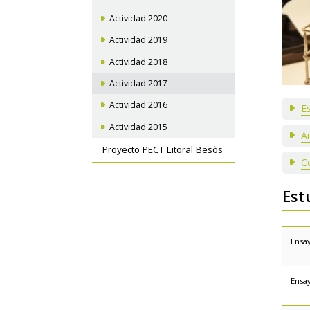
Actividad 2020
Actividad 2019
Actividad 2018
Actividad 2017
Actividad 2016
E
Actividad 2015
Ar
Proyecto PECT Litoral Besòs
C
Est
Ensay
Ensa