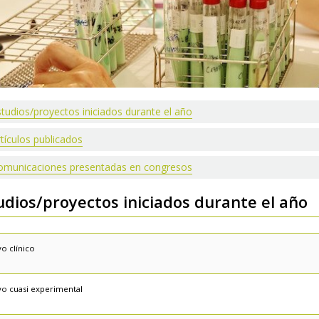
studios/proyectos iniciados durante el año
tículos publicados
omunicaciones presentadas en congresos
udios/proyectos iniciados durante el año
o clínico
yo cuasi experimental