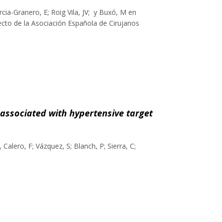
cia-Granero, E; Roig Vila, JV; y Buxó, M en
ecto de la Asociación Española de Cirujanos
 associated with hypertensive target
 Calero, F; Vázquez, S; Blanch, P; Sierra, C;