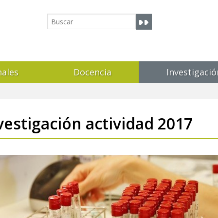
nales
Docencia
Investigació
vestigación actividad 2017