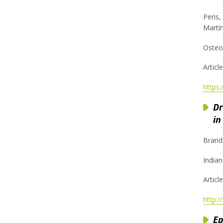
Peris,
Martín
Osteo
Articl
https
Dr
in
Brand
Indian
Article
http:
Ep