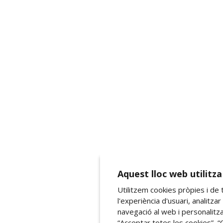
Aquest lloc web utilitz
Utilitzem cookies pròpies i de 
l'experiència d'usuari, analitzar 
navegació al web i personalitz
“Acceptar totes les cookies”, “