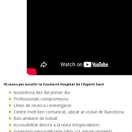
Traductor
10 raons per escollir la Fundació Hospital de l'Esperit Sant
Assistència des del primer dia
Professionals compromesos
Línies de recerca i investigació
Centre molt ben comunicat, ubicat al costat de Barcelona
Bon ambient de treball
Accessibilitat directa a la resta d'especialistes
Supervisió personalitzada (ràtio 1/1 adjunt-resident)