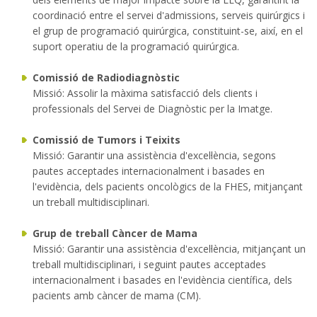
coordinació entre el servei d'admissions, serveis quirúrgics i
el grup de programació quirúrgica, constituint-se, així, en el
suport operatiu de la programació quirúrgica.
Comissió de Radiodiagnòstic
Missió: Assolir la màxima satisfacció dels clients i
professionals del Servei de Diagnòstic per la Imatge.
Comissió de Tumors i Teixits
Missió: Garantir una assistència d'excel·lència, segons
pautes acceptades internacionalment i basades en
l'evidència, dels pacients oncològics de la FHES, mitjançant
un treball multidisciplinari.
Grup de treball Càncer de Mama
Missió: Garantir una assistència d'excel·lència, mitjançant un
treball multidisciplinari, i seguint pautes acceptades
internacionalment i basades en l'evidència científica, dels
pacients amb càncer de mama (CM).