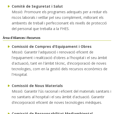
Comitè de Seguretat i Salut
Missió: Promoure els programes adequats per a reduir els
riscos laborals i vetllar pel seu compliment, millorant els
ambients de treball i perfeccionant els nivells de protecció
del personal que treballa a la FHES.
Àrea d'Aliances i Recursos
Comissió de Compres d'Equipament i Obres
Missió: Garantir l'adquisició i renovació eficient de
l'equipament i realització d'obres a l'hospital i el seu àmbit
d'actuació, tant en l'àmbit tècnic, d'incorporació de noves
tecnologies, com en la gestió dels recursos econòmics de
l'Hospital.
Comissió de Nous Materials
Missió: Garantir l'ús racional i eficient del materials sanitaris i
no sanitaris al hospital i el seu àmbit d'actuació. Garantir
d'incorporació eficient de noves tecnologies mèdiques.
Comissió de Responsabilitat Mediambiental