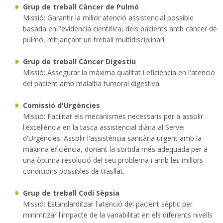
Grup de treball Càncer de Pulmó
Missió: Garantir la millor atenció assistencial possible
basada en l'evidència científica, dels pacients amb càncer de
pulmó, mitjançant un treball multidisciplinari.
Grup de treball Càncer Digestiu
Missió: Assegurar la màxima qualitat i eficiència en l'atenció
del pacient amb malaltia tumoral digestiva.
Comissió d'Urgències
Missió: Facilitar els mecanismes necessaris per a assolir
l'excel·lència en la tasca assistencial diària al Servei
d'Urgències. Assolir l'assistència sanitària urgent amb la
màxima eficiència, donant la sortida més adequada per a
una òptima resolució del seu problema i amb les millors
condicions possibles de trasllat.
Grup de treball Codi Sèpsia
Missió: Estandarditzar l'atenció del pacient sèptic per
minimitzar l'impacte de la variabilitat en els diferents nivells