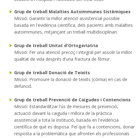
Grup de treball Malalties Autoimmunes Sistèmiques
Missió: Garantir la millor atenció assistencial possible
basada en l'evidència científica, dels pacients amb malalties
autoimmunes, mitjançant un treball multidisciplinari.
Grup de treball Unitat d'Ortogeriatria
Missió: Fer una atenció precoç i integral per assolir la millor
qualitat de vida després d'una fractura de fèmur.
Grup de treball Donació de Teixits
Missió: Promoure la donació de teixits (còrnia) en cas de
defunció.
Grup de treball Prevenció de Caigudes i Contencions
Missió: Estandarditzar l'ús de mesures de prevenció,
actuació davant la caiguda i millora de la pràctica
assistencial a tota la institució, basada en l'evidència
científica de què es disposa. Pel que fa a contencions, donar
resposta a la problemàtica que afronten els professionals