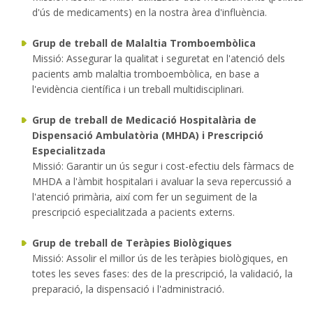
d'ús de medicaments) en la nostra àrea d'influència.
Traductor
Grup de treball de Malaltia Tromboembòlica
Missió: Assegurar la qualitat i seguretat en l'atenció dels
pacients amb malaltia tromboembòlica, en base a
l'evidència científica i un treball multidisciplinari.
Grup de treball de Medicació Hospitalària de
Dispensació Ambulatòria (MHDA) i Prescripció
Especialitzada
Missió: Garantir un ús segur i cost-efectiu dels fàrmacs de
MHDA a l'àmbit hospitalari i avaluar la seva repercussió a
l'atenció primària, així com fer un seguiment de la
prescripció especialitzada a pacients externs.
Grup de treball de Teràpies Biològiques
Missió: Assolir el millor ús de les teràpies biològiques, en
totes les seves fases: des de la prescripció, la validació, la
preparació, la dispensació i l'administració.