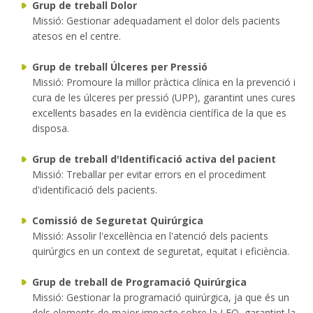
Grup de treball Dolor
Missió: Gestionar adequadament el dolor dels pacients
atesos en el centre.
Grup de treball Úlceres per Pressió
Missió: Promoure la millor pràctica clínica en la prevenció i
cura de les úlceres per pressió (UPP), garantint unes cures
excel·lents basades en la evidència científica de la que es
disposa.
Grup de treball d'Identificació activa del pacient
Missió: Treballar per evitar errors en el procediment
d'identificació dels pacients.
Comissió de Seguretat Quirúrgica
Missió: Assolir l'excel·lència en l'atenció dels pacients
quirúrgics en un context de seguretat, equitat i eficiència.
Grup de treball de Programació Quirúrgica
Missió: Gestionar la programació quirúrgica, ja que és un
dels elements de major impacte sobre la LEQ, garantint la