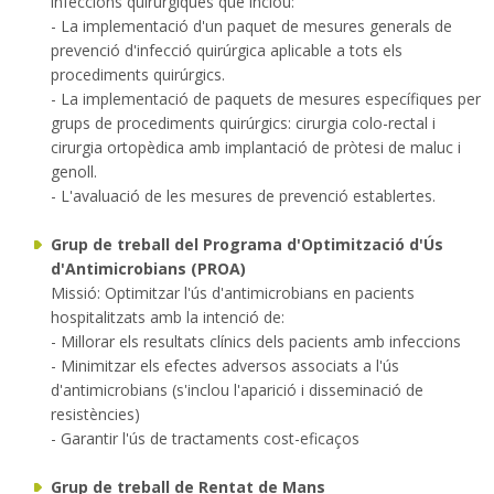
infeccions quirúrgiques que inclou:
- La implementació d'un paquet de mesures generals de
prevenció d'infecció quirúrgica aplicable a tots els
procediments quirúrgics.
- La implementació de paquets de mesures específiques per
grups de procediments quirúrgics: cirurgia colo-rectal i
cirurgia ortopèdica amb implantació de pròtesi de maluc i
genoll.
- L'avaluació de les mesures de prevenció establertes.
Grup de treball del Programa d'Optimització d'Ús
d'Antimicrobians (PROA)
Missió: Optimitzar l'ús d'antimicrobians en pacients
hospitalitzats amb la intenció de:
- Millorar els resultats clínics dels pacients amb infeccions
- Minimitzar els efectes adversos associats a l'ús
d'antimicrobians (s'inclou l'aparició i disseminació de
resistències)
- Garantir l'ús de tractaments cost-eficaços
Grup de treball de Rentat de Mans