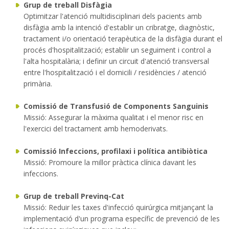
Grup de treball Disfàgia
Optimitzar l'atenció multidisciplinari dels pacients amb
disfàgia amb la intenció d'establir un cribratge, diagnòstic,
tractament i/o orientació terapèutica de la disfàgia durant el
procés d'hospitalització; establir un seguiment i control a
l'alta hospitalària; i definir un circuit d'atenció transversal
entre l'hospitalització i el domicili / residències / atenció
primària.
Comissió de Transfusió de Components Sanguinis
Missió: Assegurar la màxima qualitat i el menor risc en
l'exercici del tractament amb hemoderivats.
Comissió Infeccions, profilaxi i política antibiòtica
Missió: Promoure la millor pràctica clínica davant les
infeccions.
Grup de treball Previnq-Cat
Missió: Reduir les taxes d'infecció quirúrgica mitjançant la
implementació d'un programa específic de prevenció de les