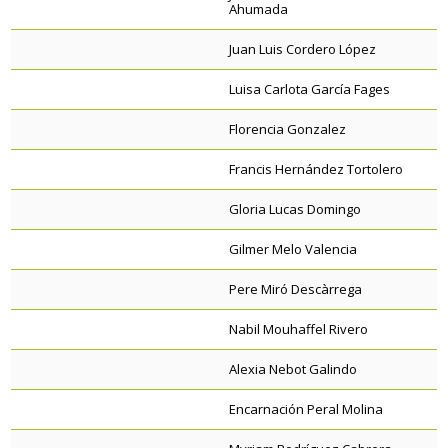
Ahumada
Juan Luis Cordero López
Luisa Carlota García Fages
Florencia Gonzalez
Francis Hernández Tortolero
Gloria Lucas Domingo
Gilmer Melo Valencia
Pere Miró Descàrrega
Nabil Mouhaffel Rivero
Alexia Nebot Galindo
Encarnación Peral Molina