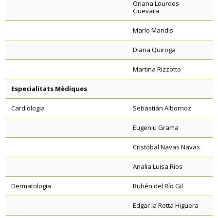
Oriana Lourdes
Guevara
Mario Mandis
Diana Quiroga
Martina Rizzotto
Especialitats Mèdiques
Cardiologia
Sebastián Albornoz
Eugeniu Grama
Cristóbal Navas Navas
Analia Luisa Rios
Dermatologia
Rubén del Río Gil
Edgar la Rotta Higuera