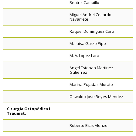
Beatriz Campillo
Miguel Andrei Cesardo
Navarrete
Raquel Domínguez Caro
M. Luisa Garzo Pipo
M. A. Lopez Lara
Angel Esteban Martinez
Gutierrez
Marina Pujadas Morato
Oswaldo Jose Reyes Mendez
Cirurgia Ortopèdica i
Traumat.
Roberto Elias Alonzo