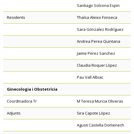
Santiago Solsona Espin
Residents
Thaísa Aleixo Fonseca
Sara Gónzalez Rodríguez
Andrea Perea Quintana
Jaime Perez Sanchez
Claudia Roquer López
Pau Vall Albiac
Ginecologia i Obstetrícia
Coordinadora Tr
M Teresa Murcia Oliveras
Adjunts
Sira Capote López
Agusti Castella Domenech