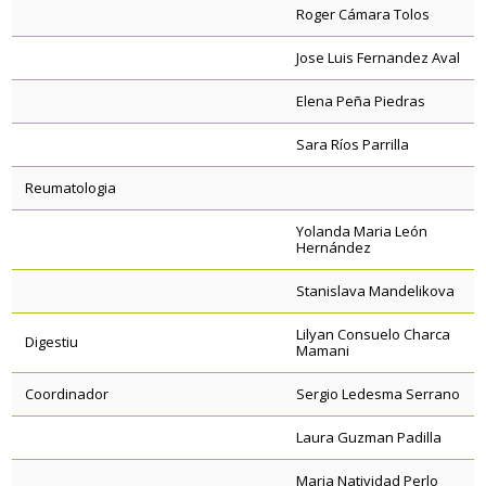
Roger Cámara Tolos
Jose Luis Fernandez Aval
Elena Peña Piedras
Sara Ríos Parrilla
Reumatologia
Yolanda Maria León
Hernández
Stanislava Mandelikova
Lilyan Consuelo Charca
Digestiu
Mamani
Coordinador
Sergio Ledesma Serrano
Laura Guzman Padilla
Maria Natividad Perlo