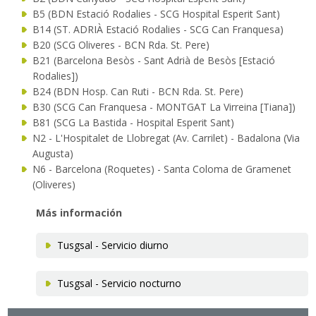
B5 (BDN Estació Rodalies - SCG Hospital Esperit Sant)
B14 (ST. ADRIÀ Estació Rodalies - SCG Can Franquesa)
B20 (SCG Oliveres - BCN Rda. St. Pere)
B21 (Barcelona Besòs - Sant Adrià de Besòs [Estació
Rodalies])
B24 (BDN Hosp. Can Ruti - BCN Rda. St. Pere)
B30 (SCG Can Franquesa - MONTGAT La Virreina [Tiana])
B81 (SCG La Bastida - Hospital Esperit Sant)
N2 - L'Hospitalet de Llobregat (Av. Carrilet) - Badalona (Via
Augusta)
N6 - Barcelona (Roquetes) - Santa Coloma de Gramenet
(Oliveres)
Más información
Tusgsal - Servicio diurno
Tusgsal - Servicio nocturno
Navegación