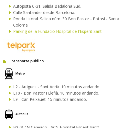
Autopista C-31. Salida Badalona Sud.
Calle Santander desde Barcelona.
Ronda Litoral. Salida núm. 30 Bon Pastor - Potosí - Santa
Coloma.
Parking de la Fundació Hospital de l'Esperit Sant.
Transporte público
Metro
L2 - Artigues - Sant Adrià. 10 minutos andando.
L10 - Bon Pastor i Llefià. 10 minutos andando.
L9 - Can Peixauet. 15 minutos andando.
Autobús
B2 (BDN Canyadó - SCG Hospital Esperit Sant)