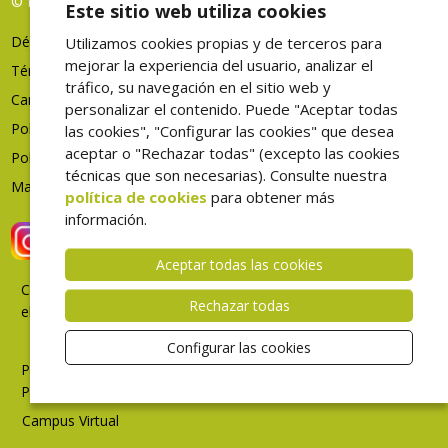
© FHES, todos los derechos reservados
Este sitio web utiliza cookies
Déjenos su opinión
Utilizamos cookies propias y de terceros para
mejorar la experiencia del usuario, analizar el
Términos de uso
tráfico, su navegación en el sitio web y
Canal denuncias
personalizar el contenido. Puede "Aceptar todas
Política de privacidad
las cookies", "Configurar las cookies" que desea
aceptar o "Rechazar todas" (excepto las cookies
Política de cookies
técnicas que son necesarias). Consulte nuestra
Mapa web
política de cookies
para obtener más
información.
Aceptar todas las cookies
Correo
Rechazar todas
electrónico
Intranet
Configurar las cookies
Portal
Profesional
Campus Virtual