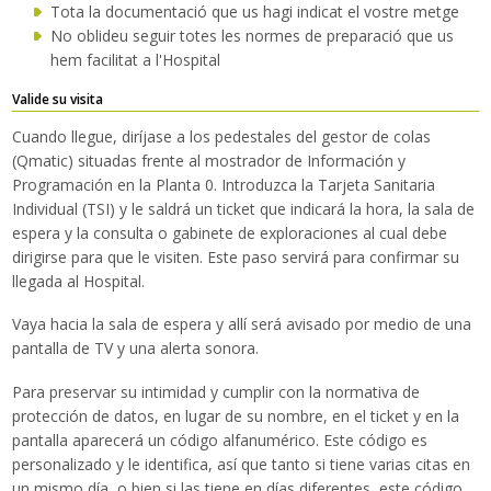
Tota la documentació que us hagi indicat el vostre metge
No oblideu seguir totes les normes de preparació que us
hem facilitat a l'Hospital
Valide su visita
Cuando llegue, diríjase a los pedestales del gestor de colas
(Qmatic) situadas frente al mostrador de Información y
Programación en la Planta 0. Introduzca la Tarjeta Sanitaria
Individual (TSI) y le saldrá un ticket que indicará la hora, la sala de
espera y la consulta o gabinete de exploraciones al cual debe
dirigirse para que le visiten. Este paso servirá para confirmar su
llegada al Hospital.
Vaya hacia la sala de espera y allí será avisado ​​por medio de una
pantalla de TV y una alerta sonora.
Para preservar su intimidad y cumplir con la normativa de
protección de datos, en lugar de su nombre, en el ticket y en la
pantalla aparecerá un código alfanumérico. Este código es
personalizado y le identifica, así que tanto si tiene varias citas en
un mismo día, o bien si las tiene en días diferentes, este código