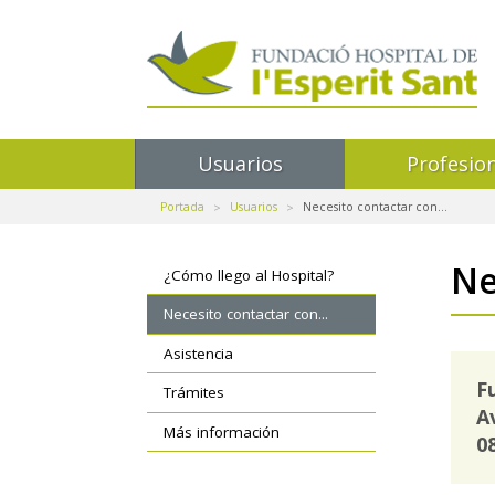
Navegación
Usuarios
Profesio
principal
Portada
Usuarios
Necesito contactar con...
Navegación
Ne
¿Cómo llego al Hospital?
secundaria
Necesito contactar con...
Asistencia
F
Trámites
A
Más información
0