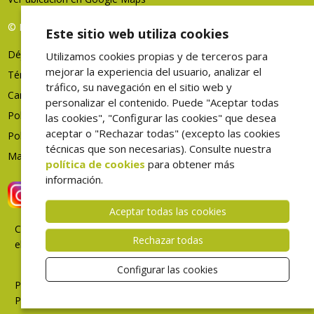
© FHES, todos los derechos reservados
Este sitio web utiliza cookies
Déjenos su opinión
Utilizamos cookies propias y de terceros para
mejorar la experiencia del usuario, analizar el
Términos de uso
tráfico, su navegación en el sitio web y
Canal denuncias
personalizar el contenido. Puede "Aceptar todas
Política de privacidad
las cookies", "Configurar las cookies" que desea
aceptar o "Rechazar todas" (excepto las cookies
Política de cookies
técnicas que son necesarias). Consulte nuestra
Mapa web
política de cookies
para obtener más
información.
Aceptar todas las cookies
Correo
Rechazar todas
electrónico
Intranet
Configurar las cookies
Portal
Profesional