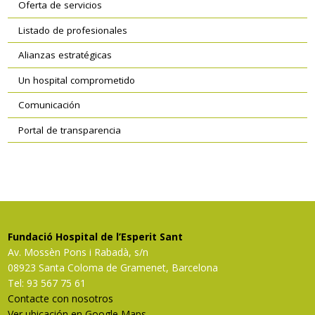
Oferta de servicios
Listado de profesionales
Alianzas estratégicas
Un hospital comprometido
Comunicación
Portal de transparencia
Fundació Hospital de l’Esperit Sant
Av. Mossèn Pons i Rabadà, s/n
08923 Santa Coloma de Gramenet, Barcelona
Tel: 93 567 75 61
Contacte con nosotros
Ver ubicación en Google Maps