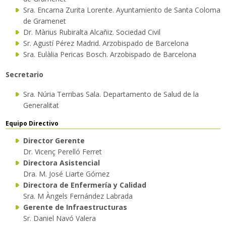
Sra. Encarna Zurita Lorente. Ayuntamiento de Santa Coloma
de Gramenet
Dr. Màrius Rubiralta Alcañiz. Sociedad Civil
Sr. Agustí Pérez Madrid. Arzobispado de Barcelona
Sra. Eulàlia Pericas Bosch. Arzobispado de Barcelona
Secretario
Sra. Núria Terribas Sala. Departamento de Salud de la
Generalitat
Equipo Directivo
Director Gerente
Dr. Vicenç Perelló Ferret
Directora Asistencial
Dra. M. José Liarte Gómez
Directora de Enfermería y Calidad
Sra. M Àngels Fernández Labrada
Gerente de Infraestructuras
Sr. Daniel Navó Valera