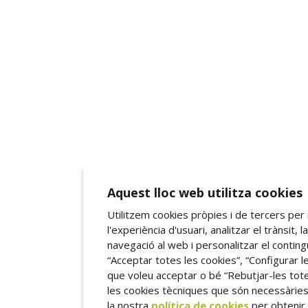
Aquest lloc web utilitza cookies
Utilitzem cookies pròpies i de tercers per 
l'experiència d'usuari, analitzar el trànsit, l
navegació al web i personalitzar el contin
“Acceptar totes les cookies”, “Configurar l
que voleu acceptar o bé “Rebutjar-les tot
les cookies tècniques que són necessàries
la nostra
política de cookies
per obtenir