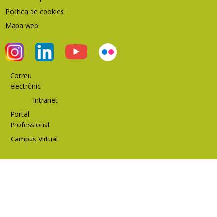
Política de cookies
Mapa web
Correu
electrònic
Intranet
Portal
Professional
Campus Virtual