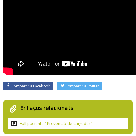
Compartir a Facebook
Compartir a Twitter
Enllaços relacionats
Full pacients "Prevenció de caigudes"