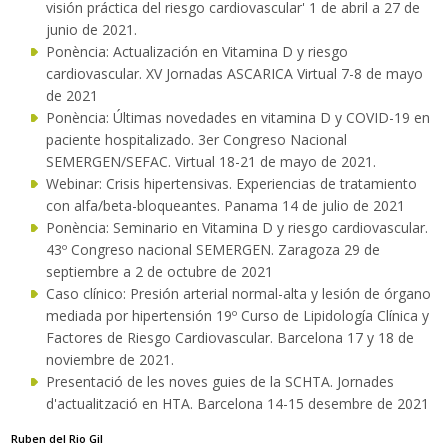
visión práctica del riesgo cardiovascular' 1 de abril a 27 de
junio de 2021.
Ponència: Actualización en Vitamina D y riesgo
cardiovascular. XV Jornadas ASCARICA Virtual 7-8 de mayo
de 2021
Ponència: Últimas novedades en vitamina D y COVID-19 en
paciente hospitalizado. 3er Congreso Nacional
SEMERGEN/SEFAC. Virtual 18-21 de mayo de 2021.
Webinar: Crisis hipertensivas. Experiencias de tratamiento
con alfa/beta-bloqueantes. Panama 14 de julio de 2021
Ponència: Seminario en Vitamina D y riesgo cardiovascular.
43º Congreso nacional SEMERGEN. Zaragoza 29 de
septiembre a 2 de octubre de 2021
Caso clínico: Presión arterial normal-alta y lesión de órgano
mediada por hipertensión 19º Curso de Lipidología Clínica y
Factores de Riesgo Cardiovascular. Barcelona 17 y 18 de
noviembre de 2021.
Presentació de les noves guies de la SCHTA. Jornades
d'actualització en HTA. Barcelona 14-15 desembre de 2021
Ruben del Rio Gil