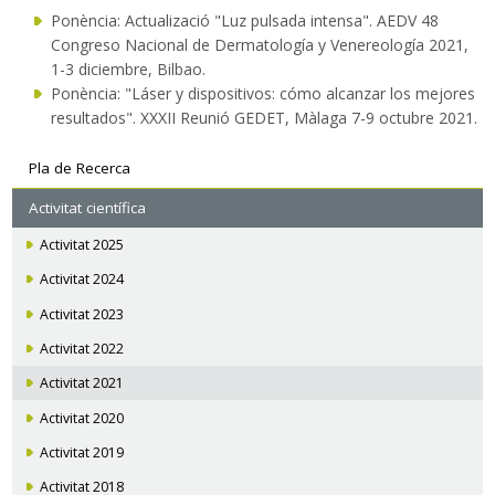
Ponència: Actualizació "Luz pulsada intensa". AEDV 48
Congreso Nacional de Dermatología y Venereología 2021,
1-3 diciembre, Bilbao.
Ponència: "Láser y dispositivos: cómo alcanzar los mejores
resultados". XXXII Reunió GEDET, Màlaga 7-9 octubre 2021.
Navegació
Pla de Recerca
secundària
Activitat científica
Activitat 2025
Activitat 2024
Activitat 2023
Activitat 2022
Activitat 2021
Activitat 2020
Activitat 2019
Activitat 2018