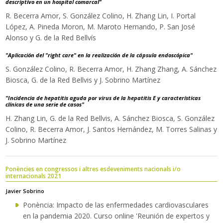
descriptivo en un hospital comarcal"
R. Becerra Amor, S. González Colino, H. Zhang Lin, I. Portal
López, A. Pineda Moron, M. Maroto Hernando, P. San José
Alonso y G. de la Red Bellvís
"Aplicación del "right care" en la realización de la cápsula endoscópica"
S. González Colino, R. Becerra Amor, H. Zhang Zhang, A. Sánchez
Biosca, G. de la Red Bellvis y J. Sobrino Martínez
"Incidencia de hepatitis aguda por virus de la hepatitis E y características
clínicas de una serie de casos"
H. Zhang Lin, G. de la Red Bellvis, A. Sánchez Biosca, S. González
Colino, R. Becerra Amor, J. Santos Hernández, M. Torres Salinas y
J. Sobrino Martínez
Ponències en congressos i altres esdeveniments nacionals i/o
internacionals 2021
Javier Sobrino
Ponència: Impacto de las enfermedades cardiovasculares
en la pandemia 2020. Curso online 'Reunión de expertos y