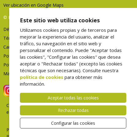
Ver ubicación en Google Maps
© FHES, todos los derechos reservados
Este sitio web utiliza cookies
Déjenos su opinión
Utilizamos cookies propias y de terceros para
mejorar la experiencia del usuario, analizar el
Términos de uso
tráfico, su navegación en el sitio web y
Canal denuncias
personalizar el contenido. Puede "Aceptar todas
Política de privacidad
las cookies", "Configurar las cookies" que desea
aceptar o "Rechazar todas" (excepto las cookies
Política de cookies
técnicas que son necesarias). Consulte nuestra
Mapa web
política de cookies
para obtener más
información.
Aceptar todas las cookies
Correo
Rechazar todas
electrónico
Intranet
Configurar las cookies
Portal
Profesional