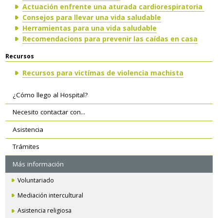
Actuación enfrente una aturada cardiorespiratoria
Consejos para llevar una vida saludable
Herramientas para una vida saludable
Recomendacions para prevenir las caídas en casa
Recursos
Recursos para victímas de violencia machista
Navegación
¿Cómo llego al Hospital?
secundaria
Necesito contactar con...
Asistencia
Trámites
Más información
Voluntariado
Mediación intercultural
Asistencia religiosa