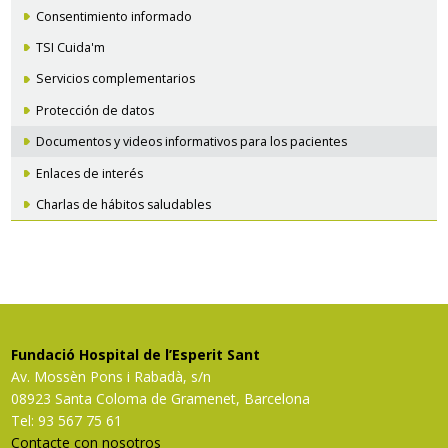
Consentimiento informado
TSI Cuida'm
Servicios complementarios
Protección de datos
Documentos y videos informativos para los pacientes
Enlaces de interés
Charlas de hábitos saludables
Fundació Hospital de l’Esperit Sant
Av. Mossèn Pons i Rabadà, s/n
08923 Santa Coloma de Gramenet, Barcelona
Tel: 93 567 75 61
Contacte con nosotros