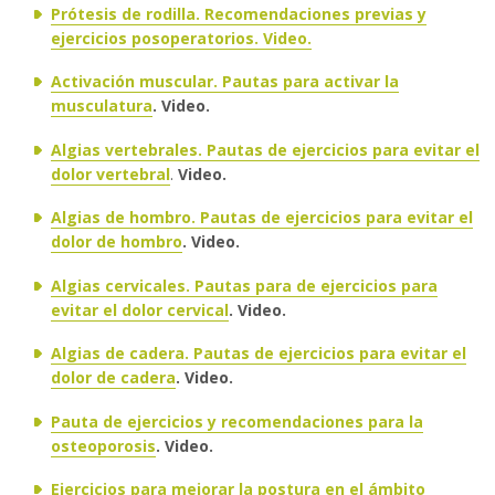
Prótesis de rodilla.
Recomendaciones previas y
Traductor
ejercicios posoperatorios
. Video.
Activación muscular. Pautas para activar la
musculatura
. Video.
Algias vertebrales. Pautas de ejercicios para evitar el
dolor vertebral
.
Video.
Algias de hombro. Pautas de ejercicios para evitar el
dolor de hombro
. Video.
Algias cervicales. Pautas para de ejercicios para
evitar el dolor cervical
. Video.
Algias de cadera. Pautas de ejercicios para evitar el
dolor de cadera
. Video.
Pauta de ejercicios y recomendaciones para la
osteoporosis
. Video.
Ejercicios para mejorar la postura en el ámbito