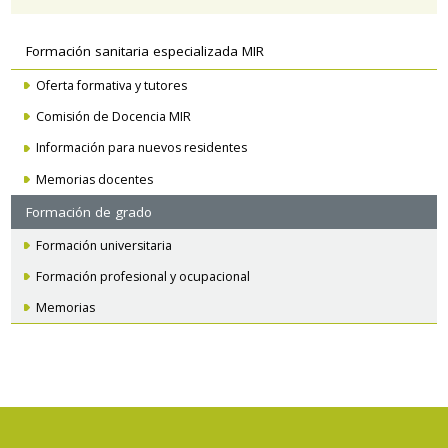
Navegación
Formación sanitaria especializada MIR
secundaria
Oferta formativa y tutores
Comisión de Docencia MIR
Información para nuevos residentes
Memorias docentes
Formación de grado
Formación universitaria
Formación profesional y ocupacional
Memorias