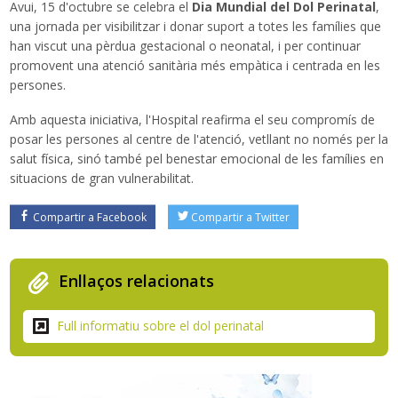
Avui, 15 d'octubre se celebra el
Dia Mundial del Dol Perinatal
,
una jornada per visibilitzar i donar suport a totes les famílies que
han viscut una pèrdua gestacional o neonatal, i per continuar
promovent una atenció sanitària més empàtica i centrada en les
persones.
Amb aquesta iniciativa, l'Hospital reafirma el seu compromís de
posar les persones al centre de l'atenció, vetllant no només per la
salut física, sinó també pel benestar emocional de les famílies en
situacions de gran vulnerabilitat.
Compartir a Facebook
Compartir a Twitter
Enllaços relacionats
Full informatiu sobre el dol perinatal