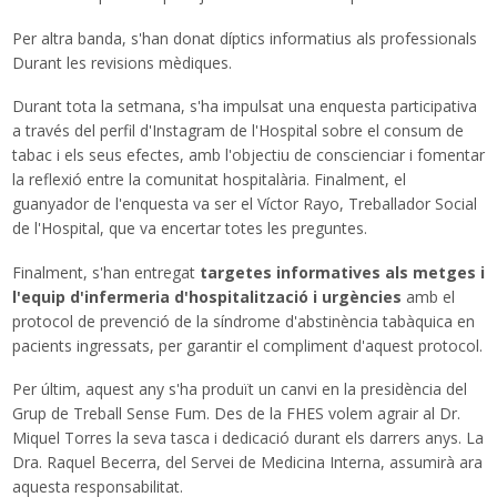
Per altra banda, s'han donat díptics informatius als professionals
Durant les revisions mèdiques.
Durant tota la setmana, s'ha impulsat una enquesta participativa
a través del perfil d'Instagram de l'Hospital sobre el consum de
tabac i els seus efectes, amb l'objectiu de conscienciar i fomentar
la reflexió entre la comunitat hospitalària. Finalment, el
guanyador de l'enquesta va ser el Víctor Rayo, Treballador Social
de l'Hospital, que va encertar totes les preguntes.
Finalment, s'han entregat
targetes informatives als metges i
l'equip d'infermeria d'hospitalització i urgències
amb el
protocol de prevenció de la síndrome d'abstinència tabàquica en
pacients ingressats, per garantir el compliment d'aquest protocol.
Per últim, aquest any s'ha produït un canvi en la presidència del
Grup de Treball Sense Fum. Des de la FHES volem agrair al Dr.
Miquel Torres la seva tasca i dedicació durant els darrers anys. La
Dra. Raquel Becerra, del Servei de Medicina Interna, assumirà ara
aquesta responsabilitat.