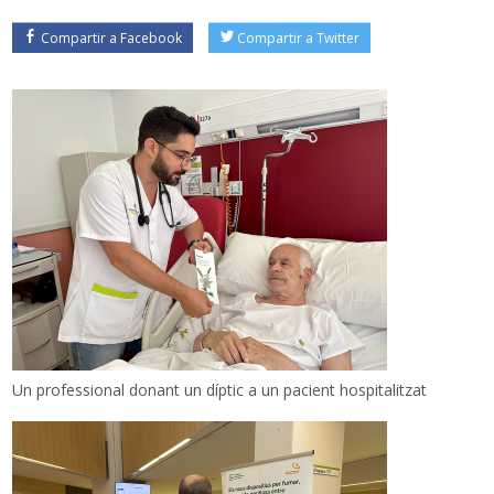
Compartir a Facebook
Compartir a Twitter
Un professional donant un díptic a un pacient hospitalitzat