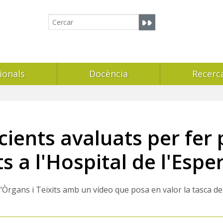
ionals
Docència
Recerc
ients avaluats per fer 
s a l'Hospital de l'Esper
ans i Teixits amb un vídeo que posa en valor la tasca dels