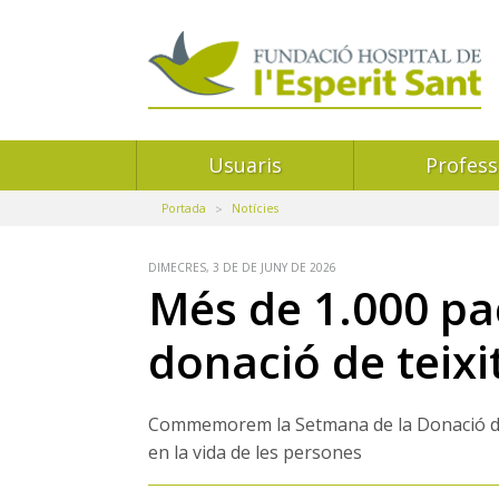
Navegació
Usuaris
Profess
principal
Portada
Notícies
DIMECRES, 3 DE DE JUNY DE 2026
Més de 1.000 pac
donació de teixit
Commemorem la Setmana de la Donació d’Òrg
en la vida de les persones