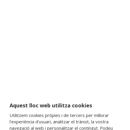
Aquest lloc web utilitza cookies
Utilitzem cookies pròpies i de tercers per millorar
l'experiència d'usuari, analitzar el trànsit, la vostra
navegació al web i personalitzar el contingut. Podeu