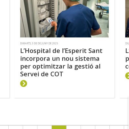
DIMARTS, 3 DE DE JUNY DE 2025
DI
L’Hospital de l’Esperit Sant
L
incorpora un nou sistema
p
per optimitzar la gestió al
c
Servei de COT