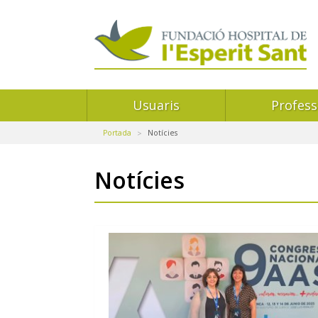
Navegació
Usuaris
Profess
principal
Portada
Notícies
Notícies