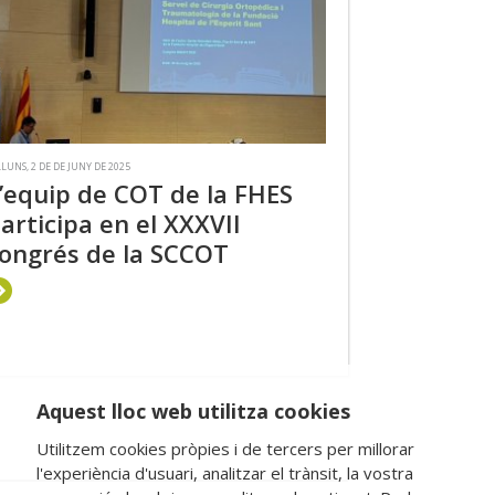
LLUNS, 2 DE DE JUNY DE 2025
’equip de COT de la FHES
articipa en el XXXVII
ongrés de la SCCOT
Aquest lloc web utilitza cookies
Utilitzem cookies pròpies i de tercers per millorar
l'experiència d'usuari, analitzar el trànsit, la vostra