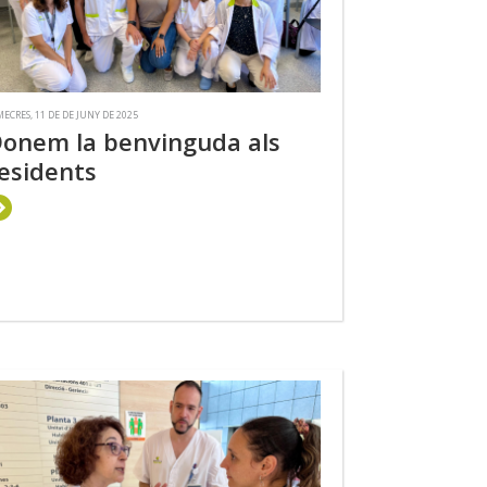
MECRES, 11 DE DE JUNY DE 2025
onem la benvinguda als
esidents