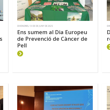
DIVENDRES, 13 DE DE JUNY DE 2025
DI
Ens sumem al Dia Europeu
D
s
de Prevenció de Càncer de
r
Pell