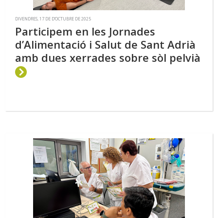
DIVENDRES, 17 DE D’OCTUBRE DE 2025
Participem en les Jornades
d’Alimentació i Salut de Sant Adrià
amb dues xerrades sobre sòl pelvià