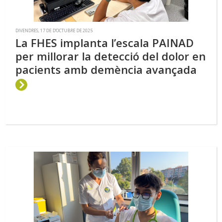
DIVENDRES, 17 DE D’OCTUBRE DE 2025
La FHES implanta l’escala PAINAD
per millorar la detecció del dolor en
pacients amb demència avançada