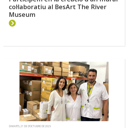
col·laboratiu al BesArt The River
Museum
DIMARTS, 21 DE D’OCTUBRE DE 2025