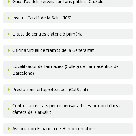
Guia d'ús dels serveis sanitaris públics. CatSalut
Traductor
Institut Català de la Salut (ICS)
Llistat de centres d'atenció primària
Oficina virtual de tràmits de la Generalitat
Localitzador de farmàcies (Col·legi de Farmacèutics de
Barcelona)
Prestacions ortoprotètiques (CatSalut)
Centres acreditats per dispensar articles ortoprotètics a
càrrecs del CatSalut
Associación Española de Hemocromatosis